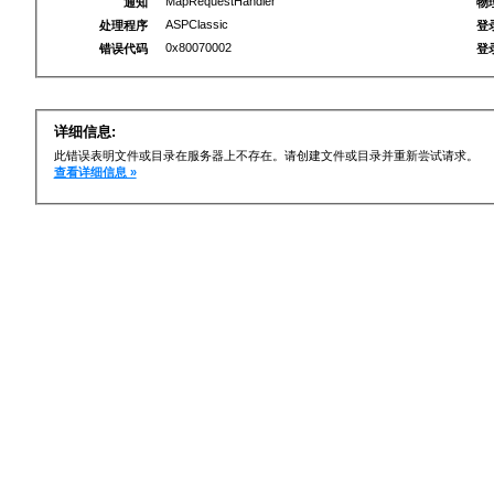
MapRequestHandler
通知
物
ASPClassic
处理程序
登
0x80070002
错误代码
登
详细信息:
此错误表明文件或目录在服务器上不存在。请创建文件或目录并重新尝试请求。
查看详细信息 »