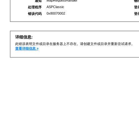
MapRequestHandler
通知
物
ASPClassic
处理程序
登
0x80070002
错误代码
登
详细信息:
此错误表明文件或目录在服务器上不存在。请创建文件或目录并重新尝试请求。
查看详细信息 »