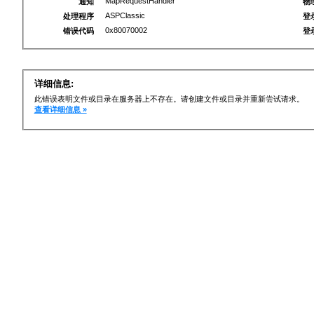
MapRequestHandler
通知
物
ASPClassic
处理程序
登
0x80070002
错误代码
登
详细信息:
此错误表明文件或目录在服务器上不存在。请创建文件或目录并重新尝试请求。
查看详细信息 »