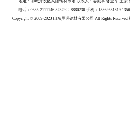
地址：聊城开发区兴隆钢材市场 联系人：姜振亭 张亚军 王荣
电话：0635-2111146 8787922 8880230 手机：13869581819 13562
Copyright © 2009-2023
山东昊运钢材有限公司
All Rights Res