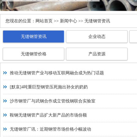
您现在的位置：
网站首页
>>
新闻中心
>> 无缝钢管资讯
无缝钢管资讯
企业动态
无缝钢管价格
产品资源
推动无缝钢管产业与移动互联网融合成为热门话题
[默哀]4吨重巨型钢管压死抛出孙女的奶奶
沙市钢管厂与武钢合作成立管线钢联合实验室
鞍钢无缝钢管产品扩大新产品的市场份额
无缝钢管厂讯：近期钢管市场价格小幅波动