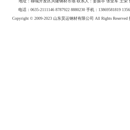
地址：聊城开发区兴隆钢材市场 联系人：姜振亭 张亚军 王荣
电话：0635-2111146 8787922 8880230 手机：13869581819 13562
Copyright © 2009-2023
山东昊运钢材有限公司
All Rights Res